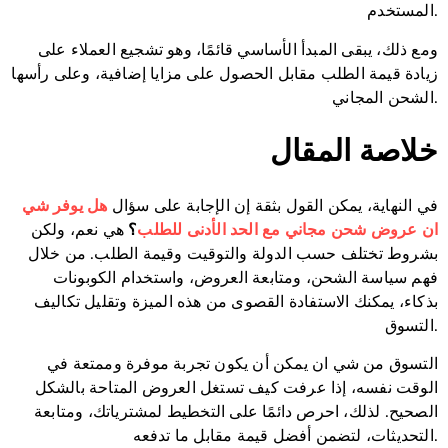
المستخدم.
ومع ذلك، يبقى المبدأ الأساسي قائمًا، وهو تشجيع العملاء على
زيادة قيمة الطلب مقابل الحصول على مزايا إضافية، وعلى رأسها
الشحن المجاني.
خلاصة المقال
في النهاية، يمكن القول بثقة إن الإجابة على سؤال
هل يوفر شي
ان عروض شحن مجاني مع الحد الأدنى للطلب
؟
هي نعم، ولكن
بشروط تختلف حسب الدولة والتوقيت وقيمة الطلب. من خلال
فهم سياسة الشحن، ومتابعة العروض، واستخدام الكوبونات
بذكاء، يمكنك الاستفادة القصوى من هذه الميزة وتقليل تكاليف
التسوق.
التسوق من شي ان يمكن أن يكون تجربة موفرة وممتعة في
الوقت نفسه، إذا عرفت كيف تستغل العروض المتاحة بالشكل
الصحيح. لذلك، احرص دائمًا على التخطيط لمشترياتك، ومتابعة
التحديثات، لتضمن أفضل قيمة مقابل ما تدفعه.