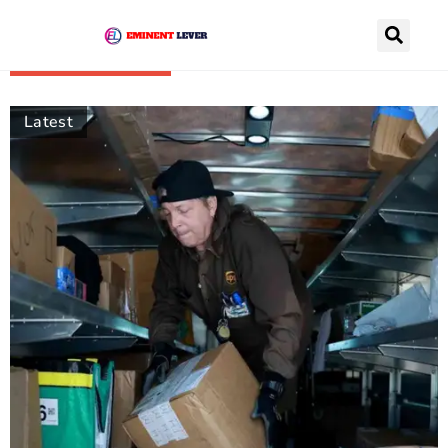
Recently Posts
Latest