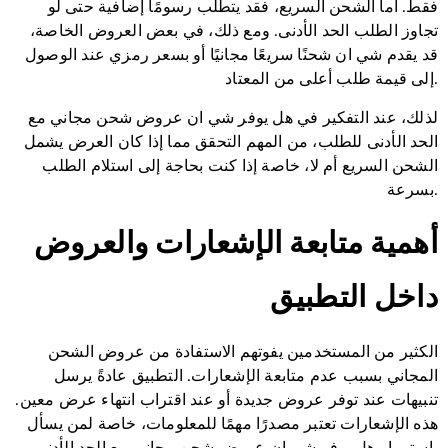
فقط. أما الشحن السريع، فقد يتطلب رسومًا إضافية حتى لو
تجاوز الطلب الحد الأدنى. ومع ذلك، في بعض العروض الخاصة،
قد يقدم شي ان شحنًا سريعًا مجانيًا أو بسعر رمزي عند الوصول
إلى قيمة طلب أعلى من المعتاد.
لذلك، عند التفكير في هل يوفر شي ان عروض شحن مجاني مع
الحد الأدنى للطلب، من المهم التحقق مما إذا كان العرض يشمل
الشحن السريع أم لا، خاصة إذا كنت بحاجة إلى استلام الطلب
بسرعة.
أهمية متابعة الإشعارات والعروض
داخل التطبيق
الكثير من المستخدمين يفوتهم الاستفادة من عروض الشحن
المجاني بسبب عدم متابعة الإشعارات. التطبيق عادةً يرسل
تنبيهات عند توفر عروض جديدة أو عند اقتراب انتهاء عرض معين.
هذه الإشعارات تعتبر مصدرًا مهمًا للمعلومات، خاصة لمن يسأل
باستمرار هل يوفر شي ان عروض شحن مجاني مع الحد الأدنى