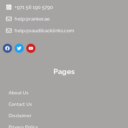
+971 56 190 5790
help@ranker.ae
help@saudibacklinks.com
Pages
About Us
Contact Us
Disclaimer
Privacy Policy