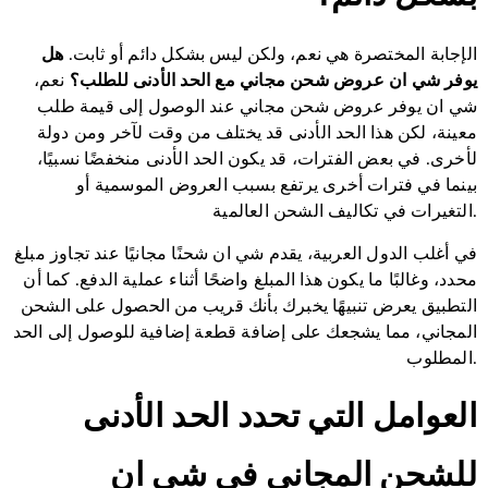
الإجابة المختصرة هي نعم، ولكن ليس بشكل دائم أو ثابت.
هل
يوفر شي ان عروض شحن مجاني مع الحد الأدنى للطلب؟
نعم،
شي ان يوفر عروض شحن مجاني عند الوصول إلى قيمة طلب
معينة، لكن هذا الحد الأدنى قد يختلف من وقت لآخر ومن دولة
لأخرى. في بعض الفترات، قد يكون الحد الأدنى منخفضًا نسبيًا،
بينما في فترات أخرى يرتفع بسبب العروض الموسمية أو
التغيرات في تكاليف الشحن العالمية.
في أغلب الدول العربية، يقدم شي ان شحنًا مجانيًا عند تجاوز مبلغ
محدد، وغالبًا ما يكون هذا المبلغ واضحًا أثناء عملية الدفع. كما أن
التطبيق يعرض تنبيهًا يخبرك بأنك قريب من الحصول على الشحن
المجاني، مما يشجعك على إضافة قطعة إضافية للوصول إلى الحد
المطلوب.
العوامل التي تحدد الحد الأدنى
للشحن المجاني في شي ان