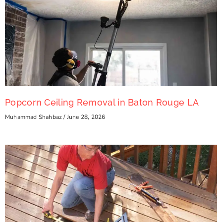
Popcorn Ceiling Removal in Baton Rouge LA
Muhammad Shahbaz
June 28, 2026