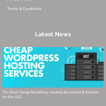
Terms & Conditions
Latest News
The Best Cheap WordPress Hosting Reviewed & Ranked
for the GCC