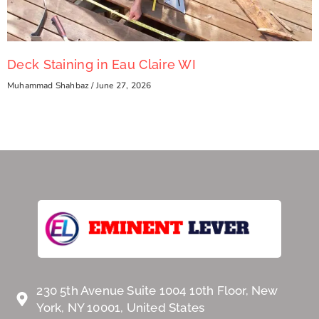
Deck Staining in Eau Claire WI
Muhammad Shahbaz
June 27, 2026
230 5th Avenue Suite 1004 10th Floor, New
York, NY 10001, United States