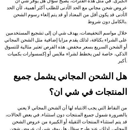
الكبرى. في مثل هذه الفترات، يصبح سؤال هل يوفر شي ان
عروض شحن مجاني مع الحد الأدنى للطلب أكثر أهمية، لأن الحد
الأدنى قد يكون أقل من المعتاد أو قد يتم إلغاء رسوم الشحن
بالكامل دون شروط.
خلال مواسم التخفيضات، يهدف شي ان إلى تشجيع المستخدمين
على الشراء بكثافة، لذلك يقدم مزايا إضافية مثل الشحن المجاني
أو الشحن السريع بسعر مخفض. هذه الفرص تعتبر مثالية للتسوق
الذكي، خاصة لمن يخطط لشراء ملابس أو إكسسوارات بكميات
أكبر.
هل الشحن المجاني يشمل جميع
المنتجات في شي ان؟
من النقاط التي يجب الانتباه لها أن الشحن المجاني لا يعني
بالضرورة شمول جميع المنتجات دون استثناء. في بعض الحالات،
قد يتم استثناء المنتجات الثقيلة أو الكبيرة من عروض الشحن
المجاني. لذلك، عند طرح سؤال هل يوفر شي ان عروض شحن