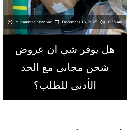
Muhammad Shahbaz
December 13, 2025
6:35 am
هل يوفر شي ان عروض
شحن مجاني مع الحد
الأدنى للطلب؟